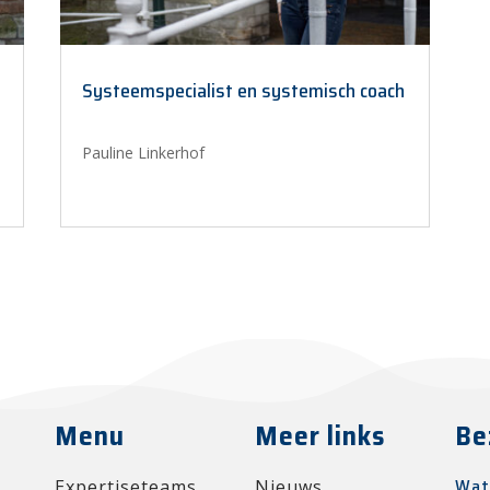
Systeemspecialist en systemisch coach
Pauline Linkerhof
Menu
Meer links
Be
Wat
Expertiseteams
Nieuws