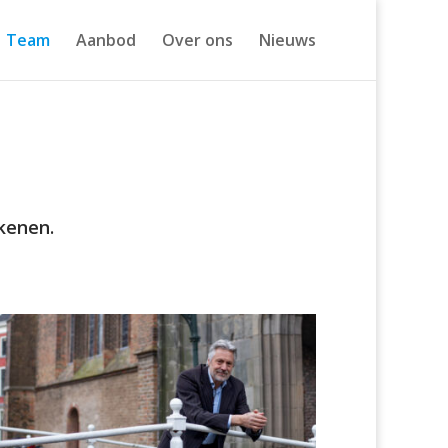
Team
Aanbod
Over ons
Nieuws
kenen.