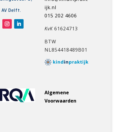
ijk.nl
 AV Delft.
015 202 4606
KvK
61624713
BTW
NL854418489B01
Algemene
Voorwaarden