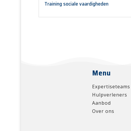
Training sociale vaardigheden
Menu
Expertiseteams
Hulpverleners
Aanbod
Over ons