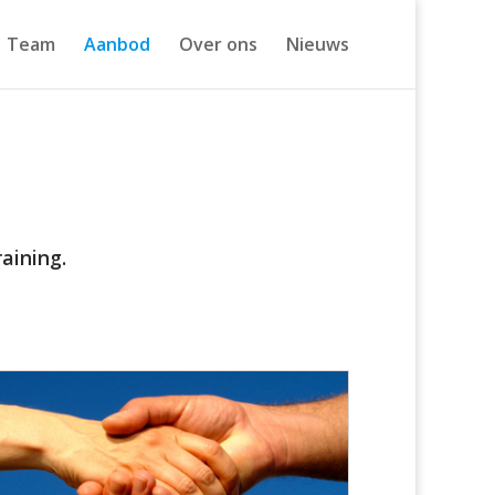
Team
Aanbod
Over ons
Nieuws
aining.