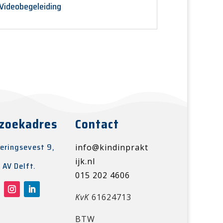
Videobegeleiding
zoekadres
Contact
eringsevest 9,
info@kindinprakt
ijk.nl
 AV Delft.
015 202 4606
KvK
61624713
BTW