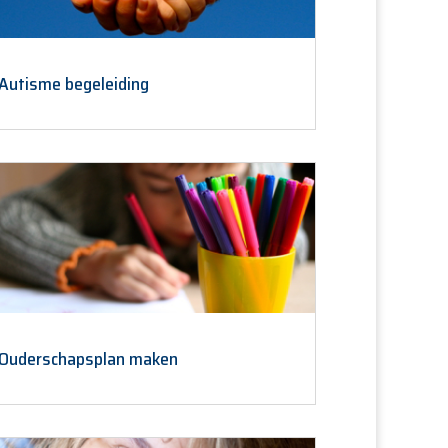
Autisme begeleiding
Ouderschapsplan maken