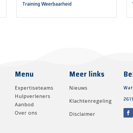
Training Weerbaarheid
Menu
Meer links
Be
Wat
Expertiseteams
Nieuws
Hulpverleners
2611
Klachtenregeling
Aanbod
Over ons
Disclaimer