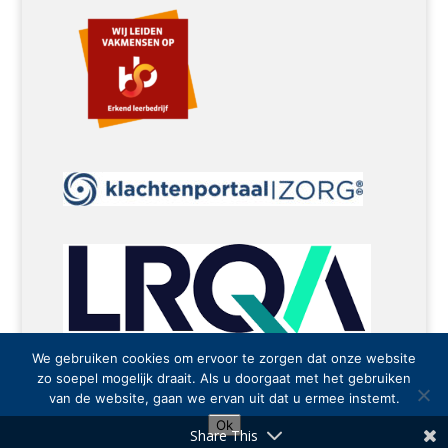
We gebruiken cookies om ervoor te zorgen dat onze website
zo soepel mogelijk draait. Als u doorgaat met het gebruiken
Algemene Voorwaarden
van de website, gaan we ervan uit dat u ermee instemt.
Ok
Share This