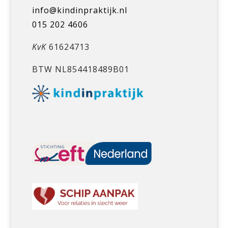
info@kindinpraktijk.nl
015 202 4606
KvK
61624713
BTW NL854418489B01