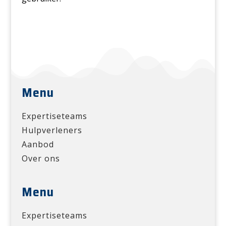
Menu
Expertiseteams
Hulpverleners
Aanbod
Over ons
Menu
Expertiseteams