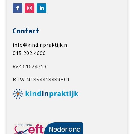
Contact
info@kindinpraktijk.nl
015 202 4606
KvK
61624713
BTW NL854418489B01